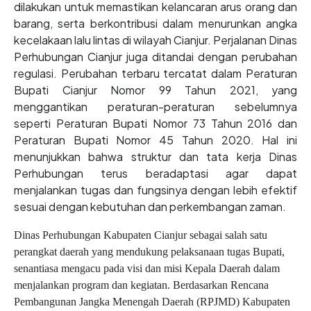
dilakukan untuk memastikan kelancaran arus orang dan
barang, serta berkontribusi dalam menurunkan angka
kecelakaan lalu lintas di wilayah Cianjur. Perjalanan Dinas
Perhubungan Cianjur juga ditandai dengan perubahan
regulasi. Perubahan terbaru tercatat dalam Peraturan
Bupati Cianjur Nomor 99 Tahun 2021, yang
menggantikan peraturan-peraturan sebelumnya
seperti Peraturan Bupati Nomor 73 Tahun 2016 dan
Peraturan Bupati Nomor 45 Tahun 2020. Hal ini
menunjukkan bahwa struktur dan tata kerja Dinas
Perhubungan terus beradaptasi agar dapat
menjalankan tugas dan fungsinya dengan lebih efektif
sesuai dengan kebutuhan dan perkembangan zaman.
Dinas Perhubungan Kabupaten Cianjur sebagai salah satu
perangkat daerah yang mendukung pelaksanaan tugas Bupati,
senantiasa mengacu pada visi dan misi Kepala Daerah dalam
menjalankan program dan kegiatan. Berdasarkan Rencana
Pembangunan Jangka Menengah Daerah (RPJMD) Kabupaten